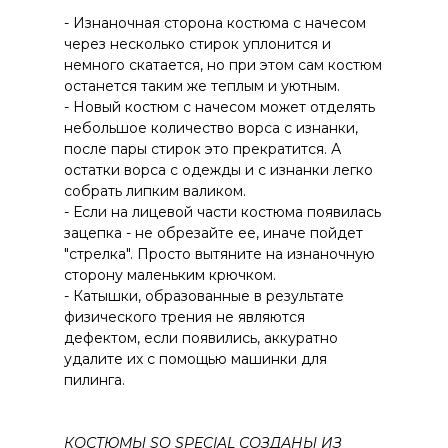
- Изнаночная сторона костюма с начесом
через несколько стирок уплонится и
немного скатается, но при этом сам костюм
останется таким же теплым и уютным.
- Новый костюм с начесом может отделять
небольшое количество ворса с изнанки,
после пары стирок это прекратится. А
остатки ворса с одежды и с изнанки легко
собрать липким валиком.
- Если на лицевой части костюма появилась
зацепка - не обрезайте ее, иначе пойдет
"стрелка". Просто вытяните на изнаночную
сторону маленьким крючком.
- Катышки, образованные в результате
физического трения не являются
дефектом, если появились, аккуратно
удалите их с помощью машинки для
пилинга.
КОСТЮМЫ SO SPECIAL СОЗДАНЫ ИЗ