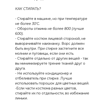
КАК СТИРАТЬ?
- Стирайте в машине, но при температуре
не более 30'С.
- Обороты отжима
не более 800 (лучше
600).
- Стирайте костюм лицевой стороной, не
выворачивайте наизнанку. Ворс должен
быть внутри. При стирке застегните все
молнии и пуговицы, если они есть.
- Стирайте отдельно от других вещей - так
вы минимизируете трение тканей друг о
друга.
- Не используйте кондиционер и
отбеливатель при стирке. Лучше
использовать порошок для цветных вещей.
-Если части костюма разных цветов,
стирайте их по отдельности, во избежание
линьки.