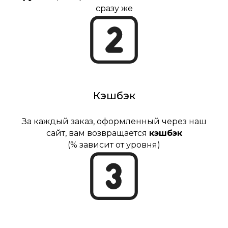
сразу же
Кэшбэк
За каждый заказ, оформленный через наш
сайт, вам возвращается
кэшбэк
(% зависит от уровня)